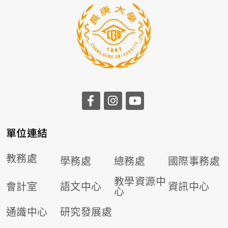
前往長庚大學facebook
前往長庚大學instagr
前往長庚大學you
單位連結
教務處
學務處
總務處
國際事務處
教學資源中
會計室
語文中心
資訊中心
心
通識中心
研究發展處