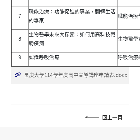
職能治療：功能促進的專業，翻轉生活
7
職能治療
的專家
生物醫學未來大探索：如何用高科技戰
8
生物醫學
勝疾病
9
認識呼吸治療
呼吸治療
長庚大學114學年度高中宣導講座申請表.docx
回上一頁