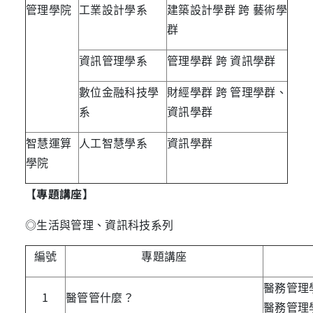
管理學院
工業設計學系
建築設計學群 跨 藝術學
群
資訊管理學系
管理學群 跨 資訊學群
數位金融科技學
財經學群 跨 管理學群、
系
資訊學群
智慧運算
人工智慧學系
資訊學群
學院
【專題講座】
◎生活與管理、資訊科技系列
編號
專題講座
醫務管理
1
醫管管什麼？
醫務管理