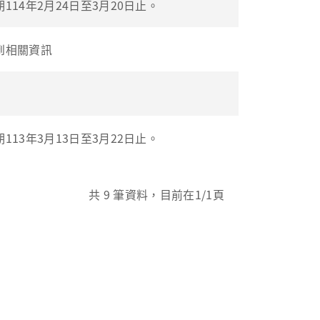
14年2月24日至3月20日止。
到相關資訊
13年3月13日至3月22日止。
共
9
筆資料，目前在
1
/1頁