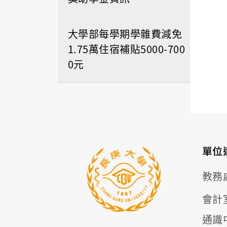
大學部每學期學雜費減免
1.75萬住宿補貼5000-700
0元
單位
教務
會計
通識