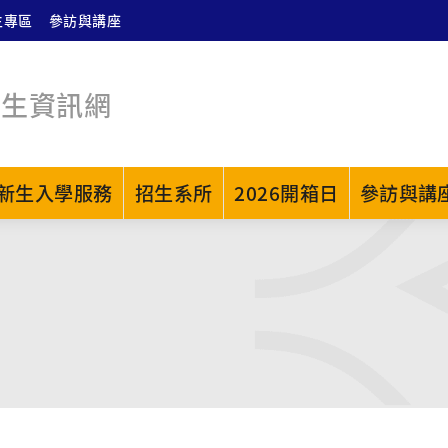
生專區
參訪與講座
招生資訊網
新生入學服務
招生系所
2026開箱日
參訪與講