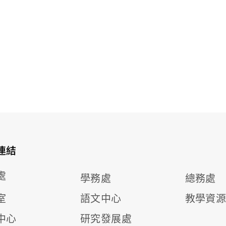
連結
處
學務處
總務處
室
語文中心
教學資
中心
研究發展處