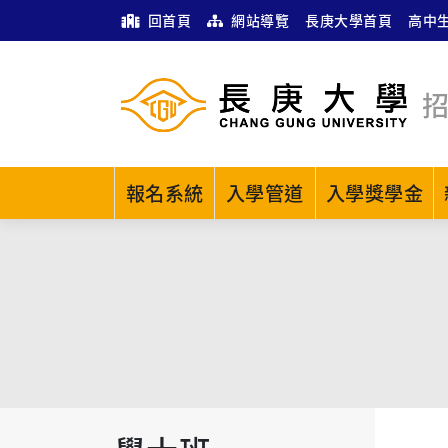
回首頁
網站導覽
長庚大學首頁
高中
報名系統
入學管道
入學獎學金