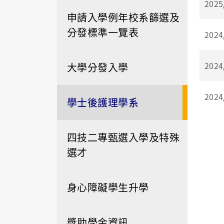
2025
申請入學例年校系篩選及
分發標準一覽表
2024
2024
大學分發入學
2024
學士後護理學系
四技二專甄選入學及特殊
選才
身心障礙學生升學
獎助學金資訊