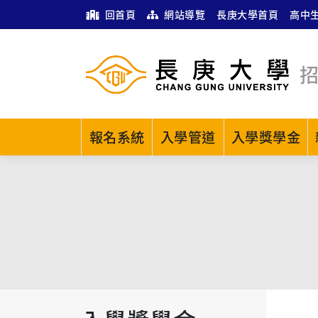
回首頁
網站導覽
長庚大學首頁
高中
報名系統
入學管道
入學獎學金