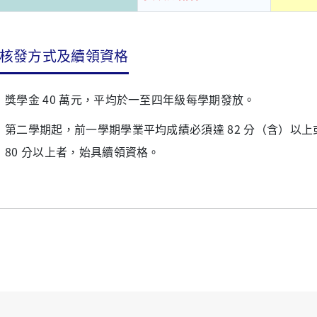
核發方式及續領資格
獎學金 40 萬元，平均於一至四年級每學期發放。
第二學期起，前一學期學業平均成績必須達 82 分（含）以
80 分以上者，始具續領資格。