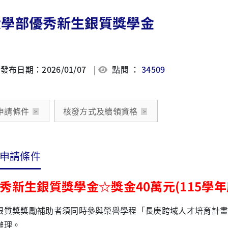
大學部優秀新生銀質獎學金
發布日期：2026/01/07
|
點閱 ：
34509
申請條件
核發方式及續領資格
申請條件
秀新生銀質獎學金☆獎金40萬元(115學年
銀質獎獎勵補助者須同時參與榮譽學程「長庚跨域人才培育計
辦理。