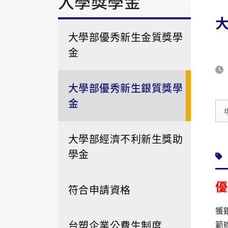
入學獎學金
大學部優秀新生金質獎學
金
大學部優秀新生銀質獎學
金
大學部經濟不利新生獎助
學金
優
符合申請資格
獲
台塑企業公費生制度
範