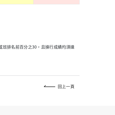
上或班排名前百分之30，且操行成績均須達
回上一頁