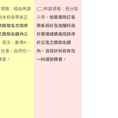
申請資格：經由申請
(二)申請資格：經分發
取本校各學系正
入學，
依簡章所訂各
依錄取名次排序
學系採計及加權科目
之獎助名額內
且
計算總成績高低排序
、英文、數學A、
於公告之獎助名額
、社會、自然任一
內，且採計科目有任
標者。
一科達前標者。