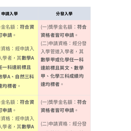
申請入學
分發入學
學金名額：
符合資
(一)獎學金名額：
符合
可申請
。
資格者皆可申請
。
(二)申請資格：經分發
申請資格：經申請入
入學管道入學者，其
入學者，其
數學A
數學甲或化學任一科
任一科達前標且
達前標且英文、數學
甲、化學三科成績均
數學A、自然三科
達均標者
。
達均標者
。
學金名額：
符合資
(一)獎學金名額：
符合
可申請
。
資格者皆可申請
。
申請資格：經申請入
(二)申請資格：經分發
入學者，其
數學A