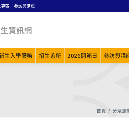
生專區
參訪與講座
招生資訊網
新生入學服務
招生系所
2026開箱日
參訪與講
首頁
分眾瀏