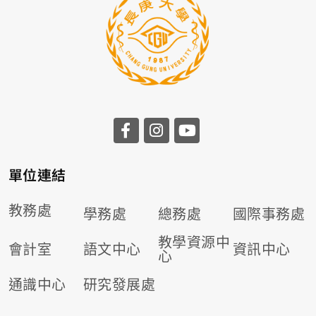
前往長庚大學facebook
前往長庚大學instagr
前往長庚大學you
單位連結
教務處
學務處
總務處
國際事務處
教學資源中
會計室
語文中心
資訊中心
心
通識中心
研究發展處