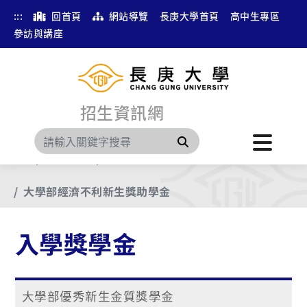
:::
回首頁
網站導覽
長庚大學首頁
高中生專區
參訪與講座
招生資訊網
搜尋
首頁
分眾瀏覽
入學獎學金
大學部經濟不利新生獎助學金
入學獎學金
大學部優秀新生金質獎學金