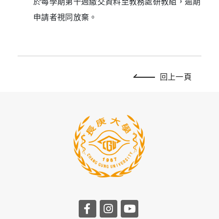
於每學期第十週繳交資料至教務處研教組，逾期
申請者視同放棄。
回上一頁
前往長庚大學facebook
前往長庚大學instagr
前往長庚大學you