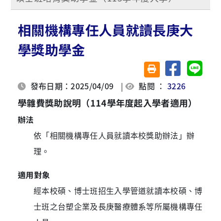
相關機構專任人員就讀長庚大
學獎助學金
分享至臉書
分享至 
友善列印(另開視窗)
發布日期：2025/04/09
|
點閱 ：
3226
學雜費獎助說明（114學年度起入學者適用）
辦法
依「相關機構專任人員就讀本校獎助辦法」辦
理。
適用對象
經本校碩、博士班招生入學管道就讀本校碩、博
士班之台塑企業及長庚醫療體系等所屬機構專任