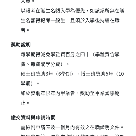
人員。
以報考在職生名額入學為優先，如該系所無在職
生名額得報考一般生，且須於入學後持續在職
者。
獎助說明
每學期得減免學雜費百分之四十（學雜費含學
費、雜費或學分費）。
碩士班獎助3年（6學期）、博士班獎助5年（10
學期）。
如於獎助年限年內畢業者，獎助至畢業當學期
止。
繳交資料與申請時間
需檢附申請表及一個月內有效之在職證明文件。