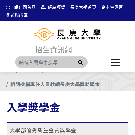
:::
回首頁
網站導覽
長庚大學首頁
高中生專區
參訪與講座
招生資訊網
搜尋
首頁
分眾瀏覽
入學獎學金
相關機構專任人員就讀長庚大學獎助學金
入學獎學金
大學部優秀新生金質獎學金