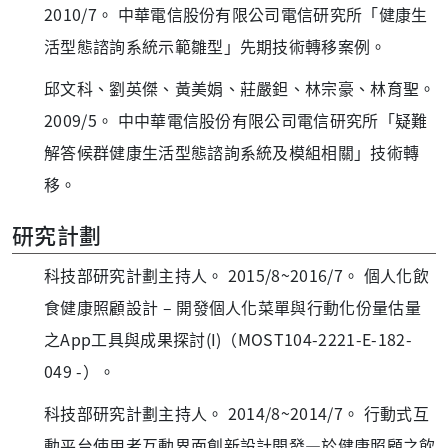
2010/7。 中華電信股份有限公司電信研究所「健康生
活型態諮詢系統示範雛型」先期技術轉移案例。
邱文科、劉英傑、黃美娟、莊嚴鉭、林宗豪、林育聖。
2009/5。 中中華電信股份有限公司電信研究所「疑難
解答候群健康生活型態諮詢系統及模組相關」技術轉
移。
研究計劃
科技部研究計劃主持人。 2015/8~2016/7。 個人化飲
食健康照顧設計 – 開發個人化菜單與行動化份量估量
之App工具與成果探討(I)（MOST104-2221-E-182-
049 -）。
科技部研究計劃主持人。 2014/8~2014/7。 行動式互
動平台使用者互動界面創新設計開發—於健康照顧之飲