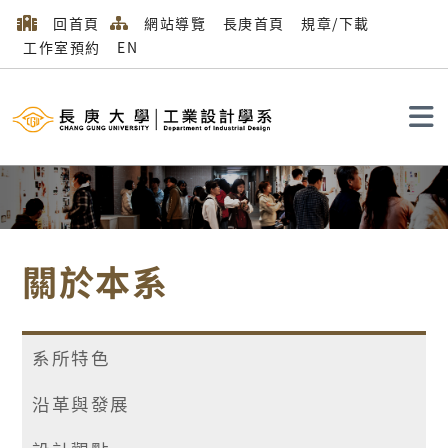
回首頁
網站導覽
長庚首頁
規章/下載
工作室預約
EN
搜尋
關於本系
系所特色
沿革與發展
首頁
關於本系
成員簡介
專任教師