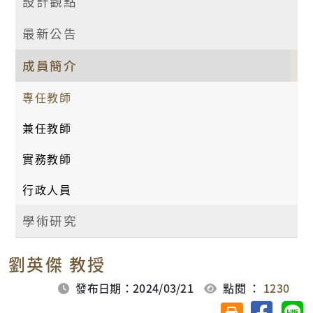
設計觀點
最新公告
成員簡介
專任教師
兼任教師
實務教師
行政人員
學術研究
劉英傑 教授
發布日期：2024/03/21
點閱 ：
1230
分享至臉
分
友善列印(另開視