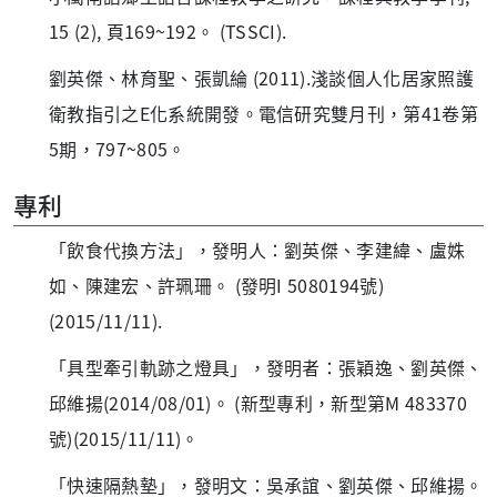
15 (2), 頁169~192。 (TSSCI).
劉英傑、林育聖、張凱綸 (2011).淺談個人化居家照護
衛教指引之E化系統開發。電信研究雙月刊，第41卷第
5期，797~805。
專利
「飲食代換方法」，發明人：劉英傑、李建緯、盧姝
如、陳建宏、許珮珊。 (發明I 5080194號)
(2015/11/11).
「具型牽引軌跡之燈具」，發明者：張穎逸、劉英傑、
邱維揚(2014/08/01)。 (新型專利，新型第M 483370
號)(2015/11/11)。
「快速隔熱墊」，發明文：吳承誼、劉英傑、邱維揚。