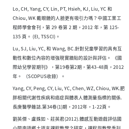
Lo, CH, Yang, CY, Lin, PT, Hsieh, KJ, Liu, YC 和
Chiou, WK 戴眼鏡的人臉更有吸引力嗎？中國工業工
程師學會會刊，第 29 卷第 2 期，2012 年，第 125-
135 頁。 (EI, TSSCI)。
Lu, SJ, Liu, YC, 和 Wang, BC.針對兒童學習的具有互
動性和數位內容的增強現實牆貼的設計與評估。 《國
際幼兒學習期刊》，第19卷第2期，第43-48頁，2012
年。 （SCOPUS收錄）。
Yang, CY, Peng, CY, Liu, YC, Chen, WZ, Chiou, WK.肥
胖相關代謝性疾病和癌症與體表人體測量指標的關係.
長庚醫學雜誌.第34卷(1)期，2012年，1-22頁。
劉英傑、盧姝如、莊英君(2012).體感互動遊戲評估國
小閩南語鄉土語言課程教學之研究，課程與教學季刊,