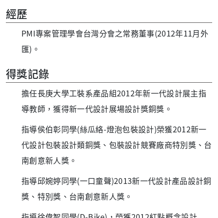
經歷
PMI專案管理學會台灣分會之常務董事(2012年11月外
匯)。
得獎記錄
擔任長庚大學工裝系產品組2012年新一代設計展主指
導教師，獲得新一代設計展場設計獎銅獎。
指導侯伯彰同學(絲瓜絡-燈泡包裝設計)榮獲2012新一
代設計包裝設計類銅獎、包裝設計競賽廠商特別獎、台
南創意新人獎。
指導邱婉婷同學(一口童聲)2013新一代設計產品設計銅
獎、特別獎、台南創意新人獎。
指導徐偉智同學(D-Bike)，榮獲2012紅點概念設計