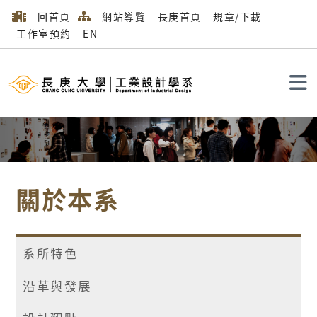
回首頁
網站導覽
長庚首頁
規章/下載
工作室預約
EN
搜尋
關於本系
系所特色
沿革與發展
首頁
關於本系
成員簡介
專任教師