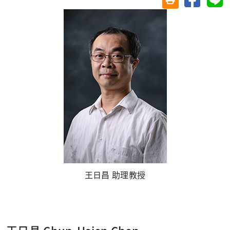
王日昌 助理教授