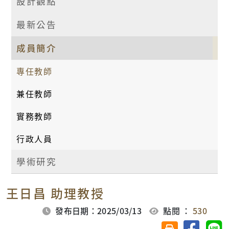
設計觀點
最新公告
成員簡介
專任教師
兼任教師
實務教師
行政人員
學術研究
王日昌 助理教授
發布日期：2025/03/13
點閱 ：
530
分享至臉
分
友善列印(另開視