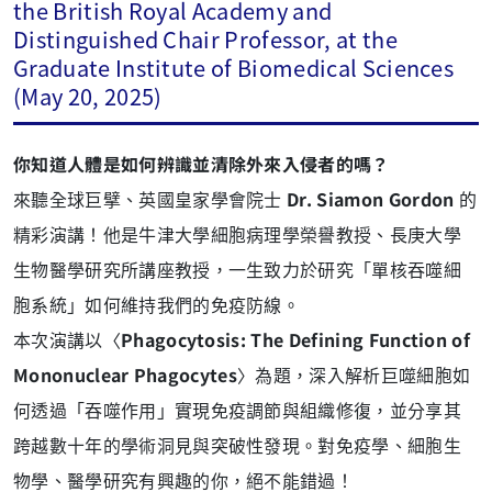
the British Royal Academy and
Distinguished Chair Professor, at the
Graduate Institute of Biomedical Sciences
(May 20, 2025)
你知道人體是如何辨識並清除外來入侵者的嗎？
來聽全球巨擘、英國皇家學會院士
Dr. Siamon Gordon
的
精彩演講！他是牛津大學細胞病理學榮譽教授、長庚大學
生物醫學研究所講座教授，一生致力於研究「單核吞噬細
胞系統」如何維持我們的免疫防線。
本次演講以〈
Phagocytosis: The Defining Function of
Mononuclear Phagocytes
〉為題，深入解析巨噬細胞如
何透過「吞噬作用」實現免疫調節與組織修復，並分享其
跨越數十年的學術洞見與突破性發現。對免疫學、細胞生
物學、醫學研究有興趣的你，絕不能錯過！