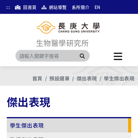
:::
回首頁
網站導覽
系所簡介
EN
生物醫學研究所
搜尋
首頁
預設選單
傑出表現
學生傑出表現
傑出表現
學生傑出表現