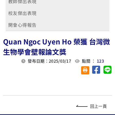
教師傑出表現
校友傑出表現
開會心得報告
Quan Ngoc Uyen Ho 榮獲 台灣微
生物學會壁報論文獎
發布日期：2025/03/17
點閱 ：
123
分享至臉
分
友善列印(另開視
回上一頁