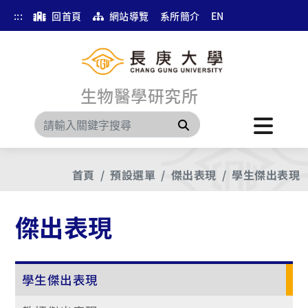
:::
回首頁
網站導覽
系所簡介
EN
生物醫學研究所
搜尋
首頁
預設選單
傑出表現
學生傑出表現
傑出表現
學生傑出表現