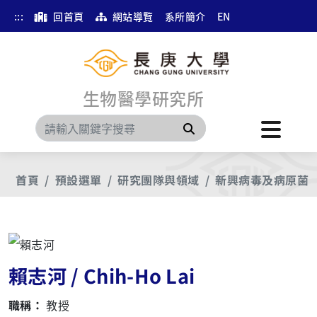
:::
回首頁
網站導覽
系所簡介
EN
生物醫學研究所
搜尋
首頁
預設選單
研究團隊與領域
新興病毒及病原菌
賴志河 / Chih-Ho Lai
職稱：
教授