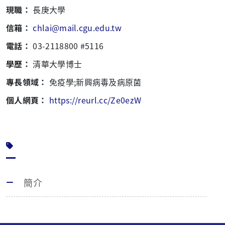
現職：
長庚大學
信箱：
chlai@mail.cgu.edu.tw
電話：
03-2118800 #5116
學歷：
清華大學博士
專長領域：
免疫學;新興病毒及病原菌
個人網頁：
https://reurl.cc/Ze0ezW
簡介