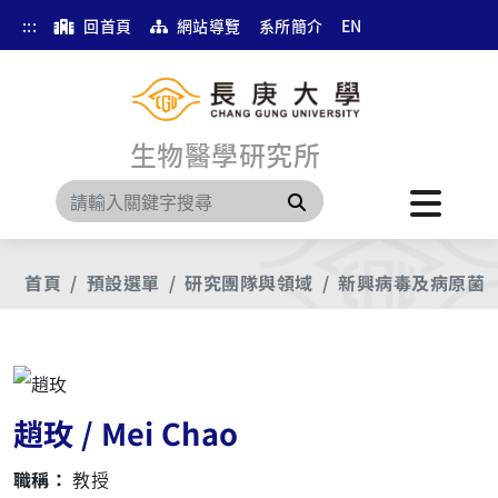
:::
回首頁
網站導覽
系所簡介
EN
生物醫學研究所
搜尋
首頁
預設選單
研究團隊與領域
新興病毒及病原菌
趙玫 / Mei Chao
職稱：
教授