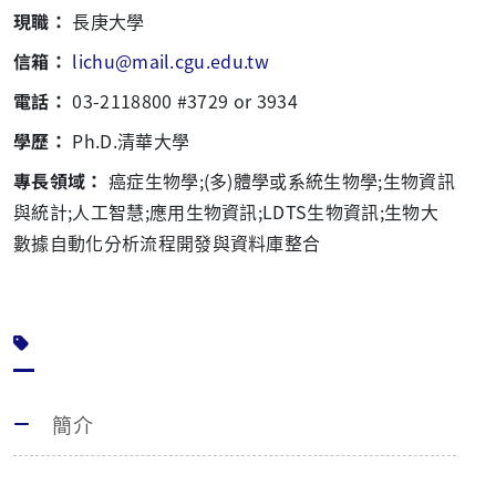
現職：
長庚大學
信箱：
lichu@mail.cgu.edu.tw
電話：
03-2118800 #3729 or 3934
學歷：
Ph.D.清華大學
專長領域：
癌症生物學;(多)體學或系統生物學;生物資訊
與統計;人工智慧;應用生物資訊;LDTS生物資訊;生物大
數據自動化分析流程開發與資料庫整合
簡介