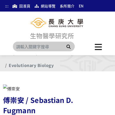
:::
回首頁
網站導覽
系所簡介
EN
生物醫學研究所
搜尋
首頁
預設選單
研究團隊與領域
其他
Evolutionary Biology
傅崇安 / Sebastian D.
Fugmann