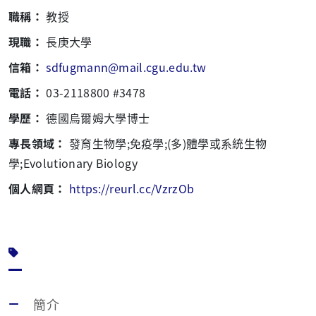
職稱：
教授
現職：
長庚大學
信箱：
sdfugmann@mail.cgu.edu.tw
電話：
03-2118800 #3478
學歷：
德國烏爾姆大學博士
專長領域：
發育生物學;免疫學;(多)體學或系統生物
學;Evolutionary Biology
個人網頁：
https://reurl.cc/VzrzOb
簡介