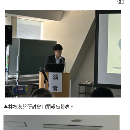
位】
▲林校友於研討會口頭報告發表。