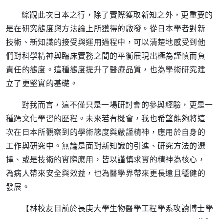
綜觀此次日本之行，除了實際獲取新知之外，更重要的
是在研究態度與方法論上所獲得的啟發。從日本學者對新
技術、新知識的接受與運用過程中，可以清楚地感受到他
們對科學精神與臨床實務之間的平衡展現出極為謹慎而負
責任的態度。這種態度提升了醫療品質，也為學術研究建
立了更堅實的基礎。
對我而言，這不僅只是一場研討會的參與經驗，更是一
種跨文化學習的歷程。未來若有機會，我也希望能夠將這
次在日本所觀察到的學術態度與嚴謹精神，應用於自身的
工作與研究中。無論是面對新知識的引進、研究方法的選
擇、或是技術的實際應用，皆以謹慎求實的精神為核心，
為病人帶來安全與效益，也為醫學界帶來更長遠且穩健的
發展。
【林校友目前於長庚大學生物醫學工程學系攻讀博士學