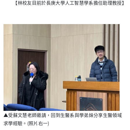
【林校友目前於長庚大學人工智慧學系擔任助理教授】
▲受蘇文慧老師邀請，回到生醫系與學弟妹分享生醫領域
求學經驗。
(
照片右一
)