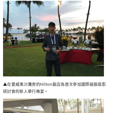
▲在夏威夷沙灘旁的
Hilton
飯店為首次參加國際磁振造影
研討會的新人舉行晚宴。