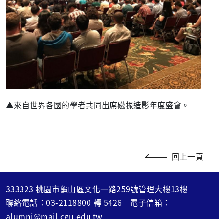
▲來自世界各國的學者共同出席磁振造影年度盛會。
回上一頁
333323 桃園市龜山區文化一路259號管理大樓13樓
聯絡電話：
03-2118800
轉
5426
電子信箱：
alumni@mail.cgu.edu.tw