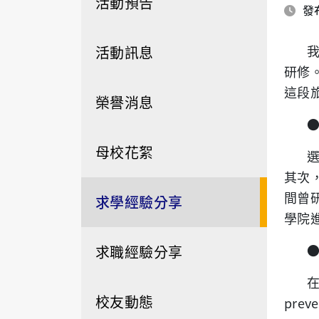
活動預告
發布
活動訊息
研修
這段
榮譽消息
母校花絮
其次
間曾
求學經驗分享
學院
求職經驗分享
校友動態
preve