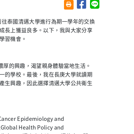
分享至臉書
分享至 Line
友善列印(另開視窗)
前往泰國清邁大學進行為期一學年的交換
成長上獲益良多。以下，我與大家分享
學習機會。
濃厚的興趣，渴望親身體驗當地生活。
一的學校。最後，我在長庚大學就讀期
產生興趣，因此選擇清邁大學公共衛生
Cancer Epidemiology and
及
Global Health Policy and