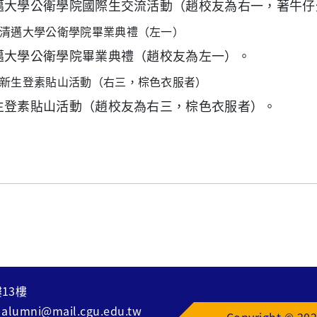
邁大學公衛學院國際生交流活動（
趙校友為
右一，著牛仔
邁大學公衛學院畢業典禮（
趙校友為
左一）。
生登素貼山活動（
趙校友為
右三，棕色衣服者）。
13樓
：
alumni@mail.cgu.edu.tw