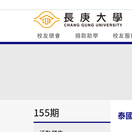
校友總會
捐款助學
校友服
155期
泰國