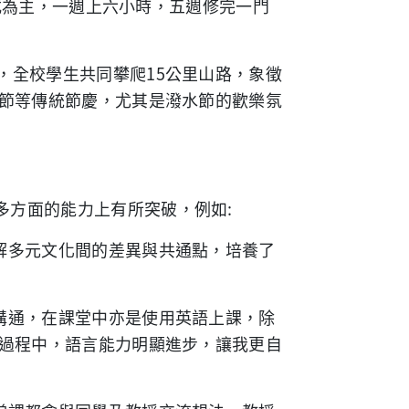
式為主，一週上六小時，五週修完一門
，全校學生共同攀爬
15
公里山路，象徵
節等傳統節慶，尤其是潑水節的歡樂氛
多方面的能力上有所突破，例如
:
解多元文化間的差異與共通點，培養了
溝通，在課堂中亦是使用英語上課，除
過程中，語言能力明顯進步，讓我更自