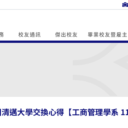
務
校友通訊
傑出校友
畢業校友暨雇主
清邁大學交換心得【工商管理學系 11