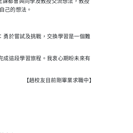
堂課都會與同學及教授交流想法，教授
自己的想法。
：勇於嘗試及挑戰，交換學習是一個難
完成這段學習旅程。我衷心期盼未來有
【趙校友目前剛畢業求職中】