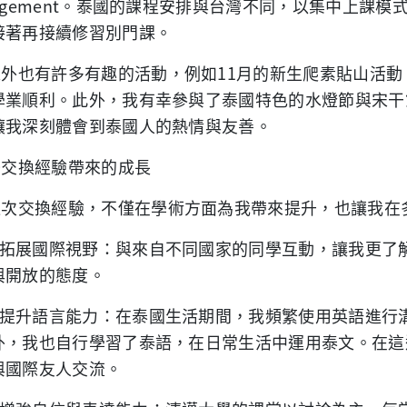
gement
。泰國的課程安排與台灣不同，以集中上課模
接著再接續修習別門課。
課外也有許多有趣的活動，例如
11
月的新生爬素貼山活動
學業順利。此外，我有幸參與了泰國特色的水燈節與宋干
讓我深刻體會到泰國人的熱情與友善。
●交換經驗帶來的成長
這次交換經驗，不僅在學術方面為我帶來提升，也讓我在
1.拓展國際視野：與來自不同國家的同學互動，讓我更了
與開放的態度。
2.提升語言能力：在泰國生活期間，我頻繁使用英語進行
外，我也自行學習了泰語，在日常生活中運用泰文。在這
與國際友人交流。