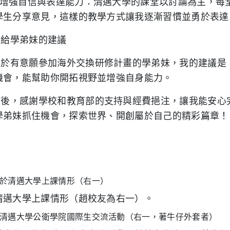
3.增強自信與表達能力：清邁大學的課堂以討論為主，每
學生分享意見，這樣的教學方式讓我逐漸習慣並勇於表達
●給學弟妹的建議
對於有意願參加海外交換研修計畫的學弟妹，我的建議是
機會，能幫助你開拓視野並增強自身能力。
最後，感謝學校和教育部的支持與經費挹注，讓我能安心
學弟妹抓住機會，探索世界、開創屬於自己的精彩篇章！
清邁大學上課情形（
趙校友為
右一）。