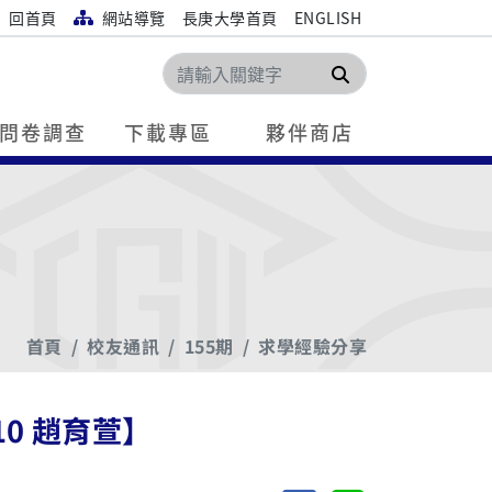
回首頁
網站導覽
長庚大學首頁
ENGLISH
搜尋
問卷調查
下載專區
夥伴商店
首頁
校友通訊
155期
求學經驗分享
0 趙育萱】