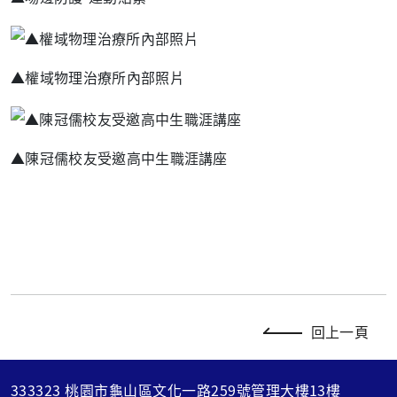
▲權域物理治療所內部照片
▲陳冠儒校友受邀高中生職涯講座
回上一頁
333323 桃園市龜山區文化一路259號管理大樓13樓