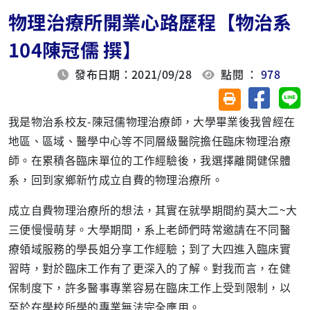
物理治療所開業心路歷程【物治系
104陳冠儒 撰】
發布日期：2021/09/28
點閱 ：
978
分享至臉
分
友善列印(另開視
我是物治系校友-陳冠儒物理治療師，大學畢業後我曾經在
地區、區域、醫學中心等不同層級醫院擔任臨床物理治療
師。在累積各臨床單位的工作經驗後，我選擇離開健保體
系，回到家鄉新竹成立自費的物理治療所。
成立自費物理治療所的想法，其實在就學期間約莫大二~大
三便慢慢萌芽。大學期間，系上老師們時常邀請在不同醫
療領域服務的學長姐分享工作經驗；到了大四進入臨床實
習時，對於臨床工作有了更深入的了解。對我而言，在健
保制度下，許多醫事專業容易在臨床工作上受到限制，以
至於在學校所學的專業無法完全應用。