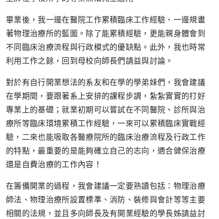
畢業後，我一邊在醫院工作累積臨床工作經驗、一邊規畫
著物理治療所的藍圖。除了能累積經驗，更能親身體會到
不同臨床治療流程與行政模式的優缺點。此外，我也時常
利用工作之餘，回到母校向師長們請益與討論。
對於有自行開業想法的系友和在學的學弟妹們，我會建議
在學期間，要跟著系上安排的課程步調，紮紮實實的打好
專業上的基礎；就業初期可以嘗試在不同醫院、診所與治
療所等臨床環境累積工作經驗，一來可以累積臨床實戰經
驗，二來也能吸取各醫療院所的臨床治療流程及行政工作
的特點，最重要的是能夠確立自己的志向，適合健保治療
還是自費治療的工作內容！
在籌備開業的過程，我會建議一定要熟讀包括：物理治療
師法、物理治療所設置標準、消防、裝修與會計等等主要
相關的法規，並且多向師長及有開業經驗的學長姊請益討