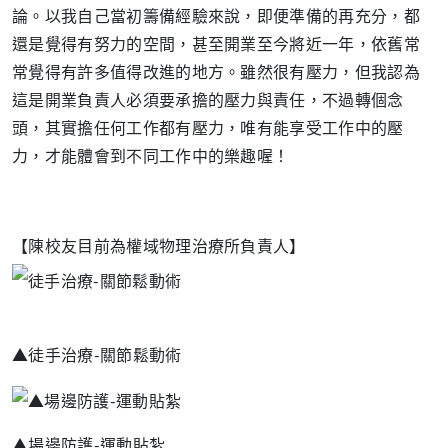
論。以我自己當初籌備經驗來說，即便準備的再充分，都
還是覺得有努力的空間，甚至開業至今將近一年，依舊常
常覺得有許多值得改進的地方。雖然很有壓力，但我認為
這是開業負責人必須要承擔的壓力與責任，不過轉個念
頭，其實擔任何工作都有壓力，唯有能享受工作中的壓
力，才能體會到不同工作中的樂趣喔！
【陳校友目前為權域物理治療所負責人】
▲徒手治療
-
關節鬆動術
▲場邊防護
-
運動貼紮