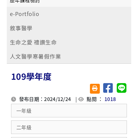
e-Portfolio
敘事醫學
生命之愛 禮讚生命
人文醫學寒暑假作業
109學年度
分享至臉書
分享至 
友善列印(另開視窗)
發布日期：2024/12/24
|
點閱 ：
1018
一年級
二年級