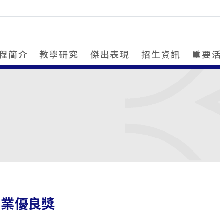
程簡介
教學研究
傑出表現
招生資訊
重要
學業優良獎