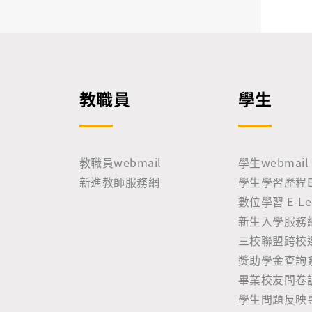
教職員
學生
教職員webmail
學生webmail
新進教師服務網
學生學習歷程E-P
數位學習 E-Lea
新生入學服務
三校聯盟跨校
獎助學金查詢
畢業校友問卷
學生問題反映