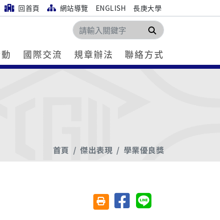
回首頁
網站導覽
ENGLISH
長庚大學
搜尋
活動
國際交流
規章辦法
聯絡方式
首頁
傑出表現
學業優良獎
分享至臉書
分享至 Line
友善列印(另開視窗)