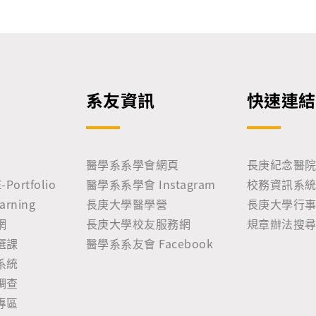
系友資訊
快速連結
醫學系系學會網頁
長庚紀念醫
ortfolio
醫學系系學會 Instagram
校務資訊系統 
rning
長庚大學醫學營
長庚大學行
網
長庚大學校友服務網
規章辦法搜
選課
醫學系系友會 Facebook
系統
調查
專區