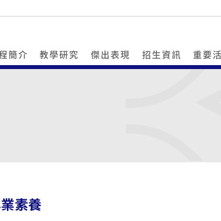
程簡介
教學研究
傑出表現
招生資訊
重要
專業素養