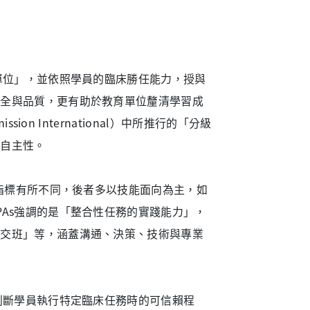
單位」，並依照學員的臨床勝任能力，授與
安全與品質，更有助於教育單位釐清學習成
ion International）中所推行的「分級
床自主性。
力指標有所不同，後者多以技能面向為主，如
As強調的是「整合性任務的實踐能力」，
與交班」等，涵蓋溝通、決策、技術與專業
判斷學員執行特定臨床任務時的可信賴程