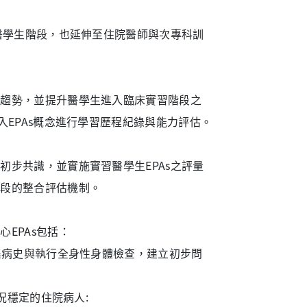
醫學生階段，也延伸至住院醫師與次專科訓
育趨勢，並提升醫學生進入臨床實習階段之
入EPAs概念進行學習歷程紀錄與能力評估。
步共識，並實施實習醫學生EPAs之評量
階段的整合評估機制。
EPAs包括：
集病史與執行全身性身體檢查，建立初步問
況穩定的住院病人: