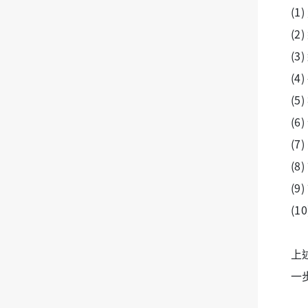
(
(
(
(
(
(
(
(
(
(
上
一