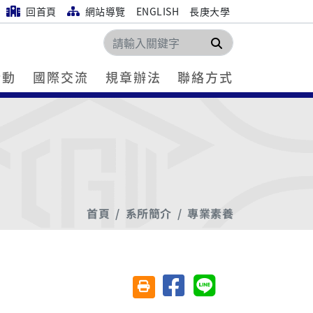
回首頁
網站導覽
ENGLISH
長庚大學
搜尋
活動
國際交流
規章辦法
聯絡方式
首頁
系所簡介
專業素養
分享至臉書
分享至 Line
友善列印(另開視窗)