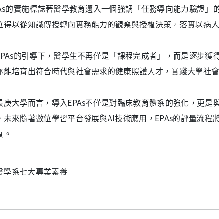
PAs的實施標誌著醫學教育邁入一個強調「任務導向能力驗證」
位得以從知識傳授轉向實務能力的觀察與授權決策，落實以病
EPAs的引導下，醫學生不再僅是「課程完成者」，而是逐步獲
亦能培育出符合時代與社會需求的健康照護人才，實踐大學社
長庚大學而言，導入EPAs不僅是對臨床教育體系的強化，更是
。未來隨著數位學習平台發展與AI技術應用，EPAs的評量流
頁。