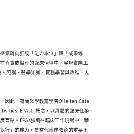
已逐漸轉向強調「能力本位」與「成果導
者在真實或擬真的臨床情境中，展現實際工
病人照護、醫學知識、實務學習與改進、人
荷蘭醫學教育學者Olle ten Cate
Activities, EPAs）概念，以具體的臨床任務
盲點。EPAs強調在臨床工作現場中，藉
立執行」的能力，是當代臨床教育的重要里