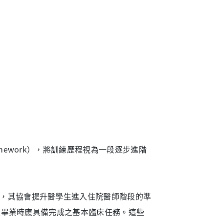
amework），將訓練歷程視為一段逐步進階
為例，其協會提升醫學生進入住院醫師階段的準
醫學生畢業時應具備完成之基本臨床任務。這些