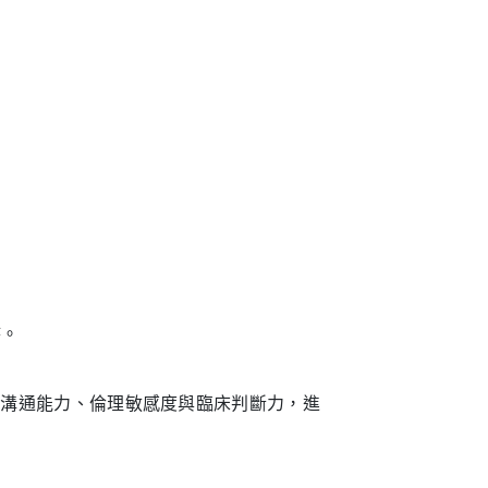
持。
的溝通能力、倫理敏感度與臨床判斷力，進