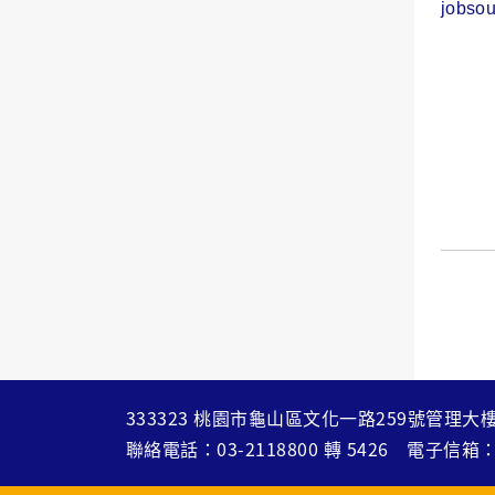
jobso
333323 桃園市龜山區文化一路259號管理大樓
聯絡電話：
03-2118800
轉
5426
電子信箱