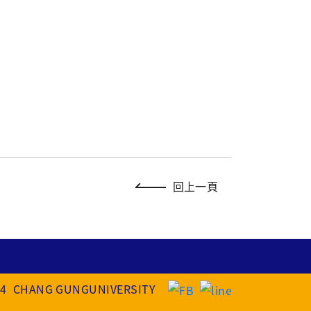
回上一頁
2024 CHANG GUNGUNIVERSITY