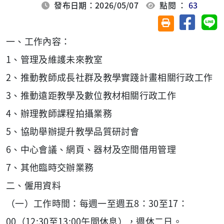
發布日期：2026/05/07
點閱 ：
63
分享至臉
分
友善列印(另開視
一、工作內容：
1、管理及維護未來教室
2、推動教師成長社群及教學實踐計畫相關行政工作
3、推動遠距教學及數位教材相關行政工作
4、辦理教師課程拍攝業務
5、協助舉辦提升教學品質研討會
6、中心會議、網頁、器材及空間借用管理
7、其他臨時交辦業務
二、僱用資料
（一）工作時間：每週一至週五8：30至17：
00（12:30至13:00午間休息），週休二日。