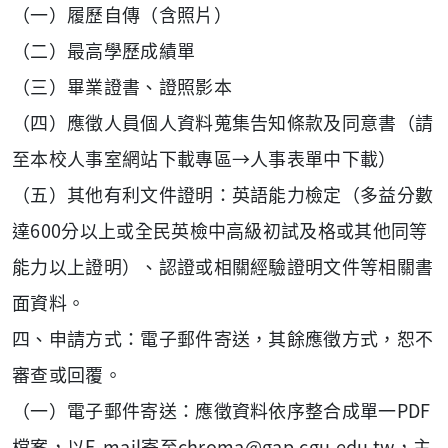
（一）履歷自傳（含照片）
（二）最高學歷成績單
（三）畢業證書、證照影本
（四）應徵人員個人資料蒐集告知條款及同意書（請
至本校人事室網站下載專區→人事表單中下載）
（五）其他有利文件證明：英語能力檢定（多益分數
達600分以上或全民英檢中高級初試及格或其他同等
能力以上證明）、認證或相關經驗證明文件等相關書
面資料。
四、申請方式：電子郵件寄送，其餘應徵方式，恕不
審查或回覆。
（一）電子郵件寄送：應徵資料依序整合成單一PDF
檔案，以E-mail寄至chroma@gap.cgu.edu.tw，主