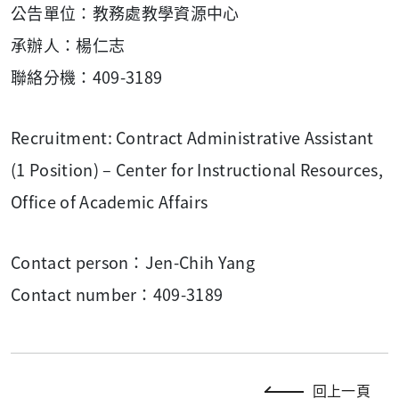
公告單位：教務處教學資源中心
承辦人：楊仁志
聯絡分機：409-3189
Recruitment: Contract Administrative Assistant
(1 Position) – Center for Instructional Resources,
Office of Academic Affairs
Contact person：Jen-Chih Yang
Contact number：409-3189
回上一頁