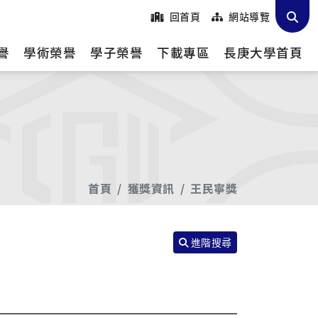
回首頁
網站導覽
譽
學術榮譽
學子榮譽
下載專區
長庚大學首頁
首頁
獲獎資訊
王民寧獎
進階搜尋