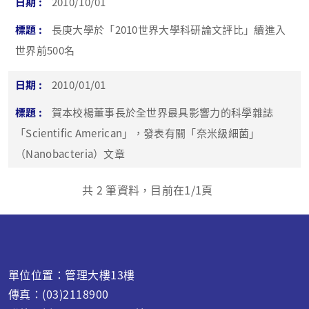
2010/10/01
長庚大學於「2010世界大學科研論文評比」續進入
世界前500名
2010/01/01
賀本校楊董事長於全世界最具影響力的科學雜誌
「Scientific American」，發表有關「奈米級細菌」
（Nanobacteria）文章
共
2
筆資料，目前在
1
/1頁
單位位置：管理大樓13樓
傳真：(03)2118900