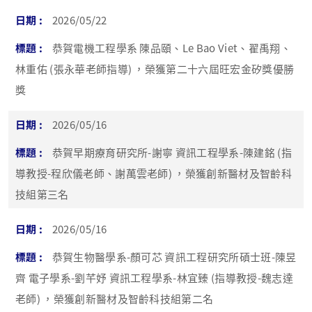
2026/05/22
恭賀電機工程學系 陳品頤、Le Bao Viet、翟禹翔、
林重佑 (張永華老師指導) ，榮獲第二十六屆旺宏金矽獎優勝
獎
2026/05/16
恭賀早期療育研究所-謝寧 資訊工程學系-陳建銘 (指
導教授-程欣儀老師、謝萬雲老師) ，榮獲創新醫材及智齡科
技組第三名
2026/05/16
恭賀生物醫學系-顏可芯 資訊工程研究所碩士班-陳昱
齊 電子學系-劉芊妤 資訊工程學系-林宜臻 (指導教授-魏志達
老師) ，榮獲創新醫材及智齡科技組第二名