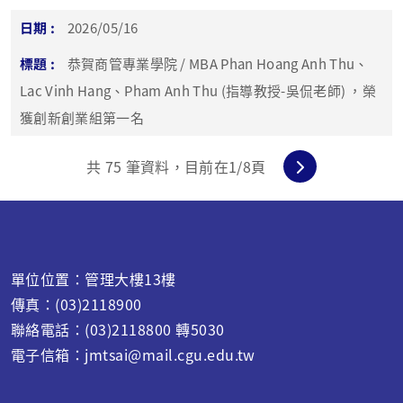
2026/05/16
恭賀商管專業學院 / MBA Phan Hoang Anh Thu、
Lac Vinh Hang、Pham Anh Thu (指導教授-吳侃老師) ，榮
獲創新創業組第一名
共
75
筆資料，目前在
1
/8頁
單位位置：管理大樓13樓
傳真：(03)2118900
聯絡電話：(03)2118800 轉5030
電子信箱：jmtsai@mail.cgu.edu.tw