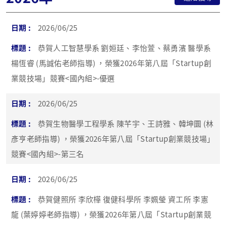
2026/06/25
恭賀人工智慧學系 劉姮廷、李怡萱、蔡勇濱 醫學系
楊恆睿 (馬誠佑老師指導) ，榮獲2026年第八屆「Startup創
業競技場」競賽<國內組>-優選
2026/06/25
恭賀生物醫學工程學系 陳芊宇、王詩雅、韓坤圜 (林
彥亨老師指導) ，榮獲2026年第八屆「Startup創業競技場」
競賽<國內組>-第三名
2026/06/25
恭賀健照所 李欣樺 復健科學所 李姵瑩 資工所 李憲
龍 (葉婷婷老師指導) ，榮獲2026年第八屆「Startup創業競