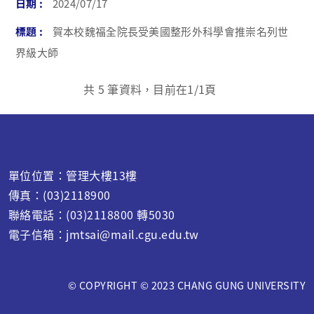
2024/07/17
賀本校魏福全院長受美國整形外科學會推崇名列世
界級大師
共
5
筆資料，目前在
1
/1頁
單位位置：管理大樓13樓
傳真：(03)2118900
聯絡電話：(03)2118800 轉5030
電子信箱：jmtsai@mail.cgu.edu.tw
© COPYRIGHT © 2023 CHANG GUNG UNIVERSITY