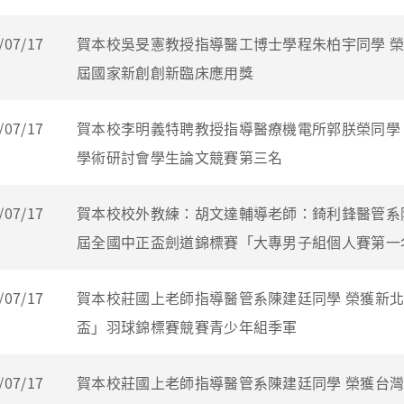
/07/17
賀本校吳旻憲教授指導醫工博士學程朱柏宇同學 
屆國家新創創新臨床應用獎
/07/17
賀本校李明義特聘教授指導醫療機電所郭朕榮同學 榮獲中
學術研討會學生論文競賽第三名
/07/17
賀本校校外教練：胡文達輔導老師：錡利鋒醫管系
屆全國中正盃劍道錦標賽「大專男子組個人賽第一
/07/17
賀本校莊國上老師指導醫管系陳建廷同學 榮獲新
盃」羽球錦標賽競賽青少年組季軍
/07/17
賀本校莊國上老師指導醫管系陳建廷同學 榮獲台灣