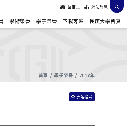
回首頁
網站導覽
譽
學術榮譽
學子榮譽
下載專區
長庚大學首頁
首頁
學子榮譽
2017年
進階搜尋