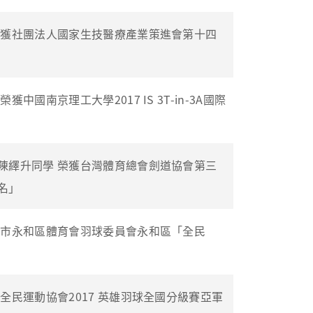
榮獲社團法人國家生技醫療產業策進會第十四
國南京理工大學2017 IS 3T-in-3A國際
陳繹升同學 榮獲台灣體育總會劍道協會第三
名」
北市永和區體育會羽球委員會永和區「全民
全民運動協會2017 英雄羽球全國分級賽亞軍