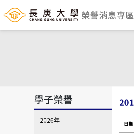
榮譽消息專
學子榮譽
20
2026年
日期