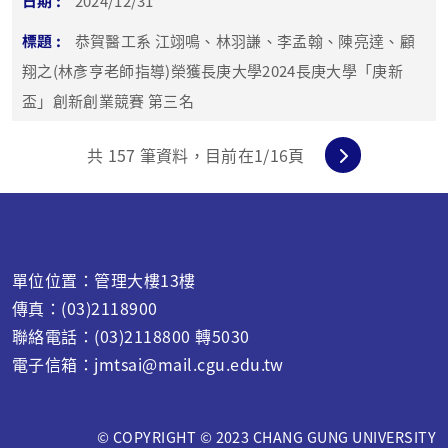
2024/12/31
恭賀醫工系 江翊鳴、林羽謙、李孟翰、陳亮達、顧
翔之(林彥亨老師指導)榮獲長庚大學2024長庚大學「庚新
盃」創新創業競賽 第三名
共
157
筆資料，目前在
1
/16頁
單位位置：管理大樓13樓
傳真：(03)2118900
聯絡電話：(03)2118800 轉5030
電子信箱：jmtsai@mail.cgu.edu.tw
© COPYRIGHT © 2023 CHANG GUNG UNIVERSITY