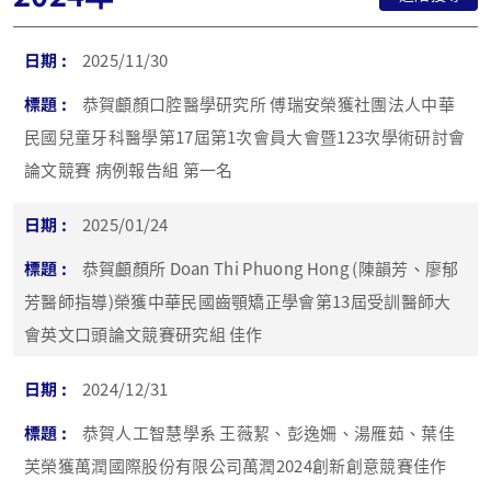
2025/11/30
恭賀顱顏口腔醫學研究所 傅瑞安榮獲社團法人中華
民國兒童牙科醫學第17屆第1次會員大會暨123次學術研討會
論文競賽 病例報告組 第一名
2025/01/24
恭賀顱顏所 Doan Thi Phuong Hong (陳韻芳、廖郁
芳醫師指導)榮獲中華民國齒顎矯正學會第13屆受訓醫師大
會英文口頭論文競賽研究組 佳作
2024/12/31
恭賀人工智慧學系 王薇絜、彭逸姍、湯雁茹、葉佳
芙榮獲萬潤國際股份有限公司萬潤2024創新創意競賽佳作