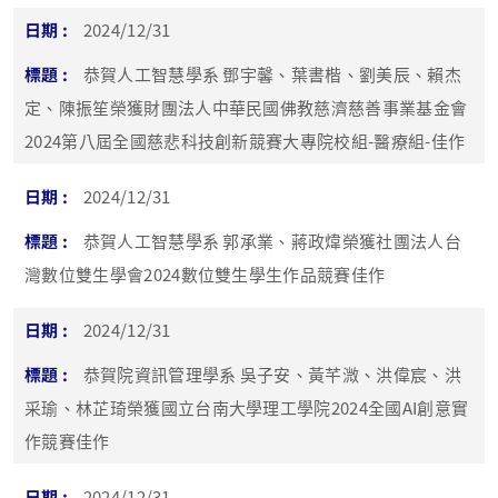
2024/12/31
恭賀人工智慧學系 鄧宇馨、葉書楷、劉美辰、賴杰
定、陳振笙榮獲財團法人中華民國佛教慈濟慈善事業基金會
2024第八屆全國慈悲科技創新競賽大專院校組-醫療組-佳作
2024/12/31
恭賀人工智慧學系 郭承業、蔣政煒榮獲社團法人台
灣數位雙生學會2024數位雙生學生作品競賽佳作
2024/12/31
恭賀院資訊管理學系 吳子安、黃芊溦、洪偉宸、洪
采瑜、林芷琦榮獲國立台南大學理工學院2024全國AI創意實
作競賽佳作
2024/12/31