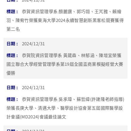
恭賀資訊管理學系 顏麗讚、郭巧翎、王芃雅、賴繪
羽、陳宥竹榮獲東海大學2024永續智慧創新黑客松競賽獲得
第二名
2024/12/31
恭賀院資訊管理學系 黃葳森、林郁涵、陳塏宜榮獲
國立聯合大學經營管理學系第19屆全國盃商業模擬經營大賽
優勝
2024/12/31
恭賀資訊管理學系 吳承瑋、蘇哲緯(許建隆老師指導)
榮獲長庚大學、清邁大學、醫學設計協會第五屆國際醫學設
計會議(MD2024)會議最佳論文