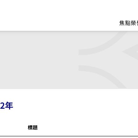
區
焦點榮
22年
標題