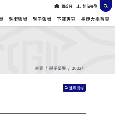
回首頁
網站導覽
譽
學術榮譽
學子榮譽
下載專區
長庚大學首頁
首頁
學子榮譽
2022年
進階搜尋