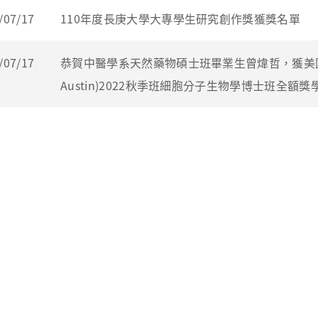
/07/17
110年度長庚大學大專學生研究創作獎獲獎名單
/07/17
恭賀中醫學系天然藥物碩士班畢業生曾煒哲，獲美國
Austin)2022秋季班細胞分子生物學博士班全額