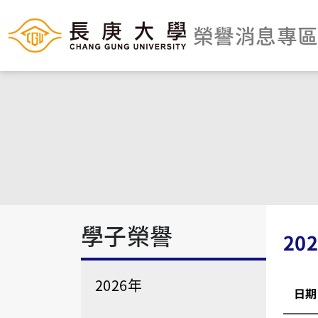
榮譽消息專
學子榮譽
20
2026年
日期