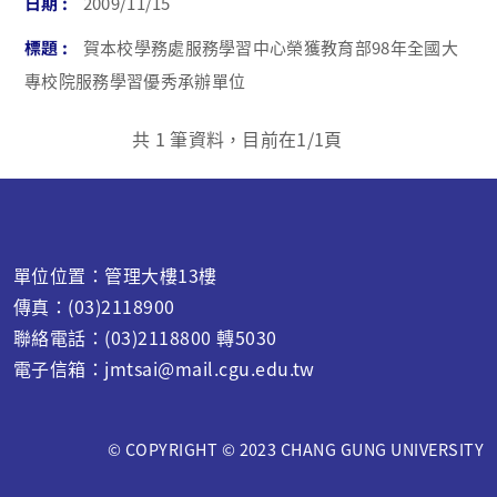
2009/11/15
賀本校學務處服務學習中心榮獲教育部98年全國大
專校院服務學習優秀承辦單位
共
1
筆資料，目前在
1
/1頁
單位位置：管理大樓13樓
傳真：(03)2118900
聯絡電話：(03)2118800 轉5030
電子信箱：jmtsai@mail.cgu.edu.tw
© COPYRIGHT © 2023 CHANG GUNG UNIVERSITY