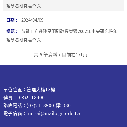
輕學者研究著作獎
2024/04/09
恭賀工商系陳亭羽副教授榮獲2002年中央研究院年
輕學者研究著作獎
共
5
筆資料，目前在
1
/1頁
單位位置：管理大樓13樓
傳真：(03)2118900
聯絡電話：(03)2118800 轉5030
電子信箱：jmtsai@mail.cgu.edu.tw