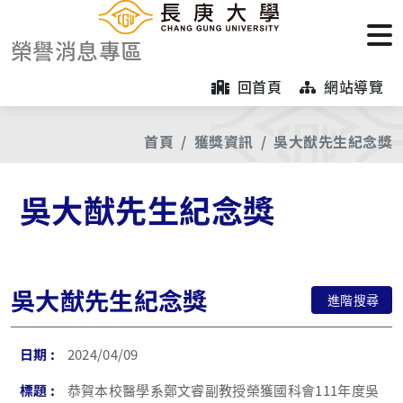
榮譽消息專區
回首頁
網站導覽
首頁
獲獎資訊
吳大猷先生紀念獎
吳大猷先生紀念獎
吳大猷先生紀念獎
進階搜尋
2024/04/09
恭賀本校醫學系鄭文睿副教授榮獲國科會111年度吳