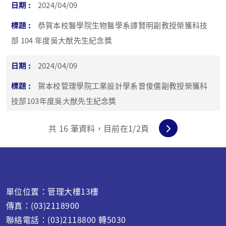
2024/04/09
恭賀本校醫學院生物醫學系譚賢明副教授榮獲科技
部 104 年度吳大猷先生紀念獎
2024/04/09
賀本校管理學院工業設計學系曾俊儒副教授榮獲科
技部103年度吳大猷先生紀念獎
共
16
筆資料，目前在
1
/2頁
單位位置：管理大樓13樓
傳真：(03)2118900
聯絡電話：(03)2118800 轉5030