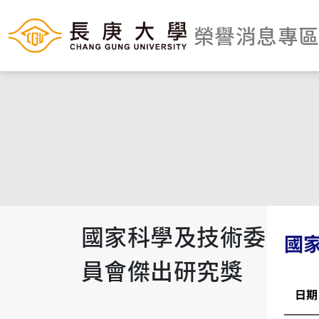
榮譽消息專
國家科學及技術委
國
員會傑出研究獎
日期