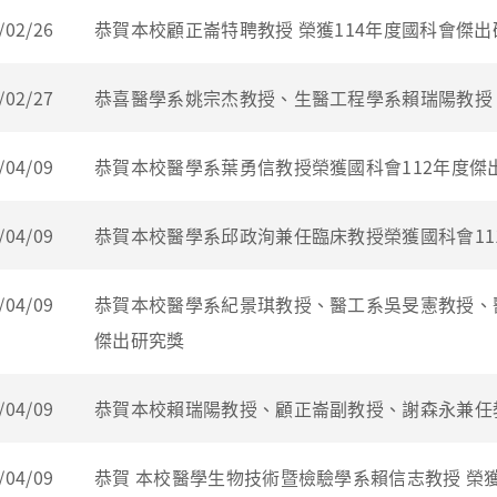
/02/26
恭賀本校顧正崙特聘教授 榮獲114年度國科會傑出
/02/27
恭喜醫學系姚宗杰教授、生醫工程學系賴瑞陽教授，
/04/09
恭賀本校醫學系葉勇信教授榮獲國科會112年度傑
/04/09
恭賀本校醫學系邱政洵兼任臨床教授榮獲國科會11
/04/09
恭賀本校醫學系紀景琪教授、醫工系吳旻憲教授、醫學
傑出研究獎
/04/09
恭賀本校賴瑞陽教授、顧正崙副教授、謝森永兼任教授
/04/09
恭賀 本校醫學生物技術暨檢驗學系賴信志教授 榮獲