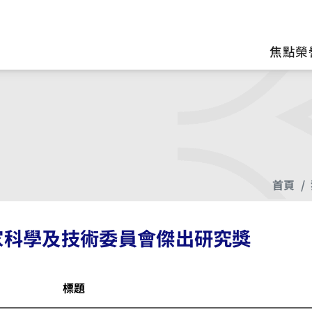
區
焦點榮
首頁
家科學及技術委員會傑出研究獎
標題