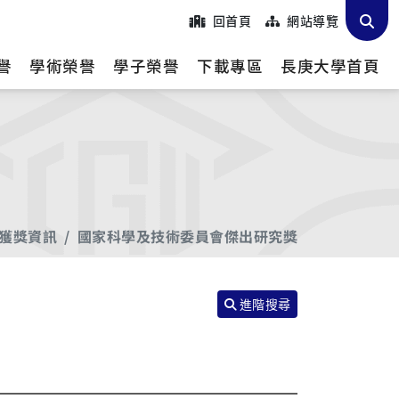
回首頁
網站導覽
譽
學術榮譽
學子榮譽
下載專區
長庚大學首頁
獲獎資訊
國家科學及技術委員會傑出研究獎
進階搜尋