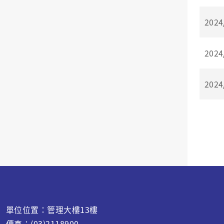
2024
2024
2024
單位位置：管理大樓13樓
傳真：(03)2118900