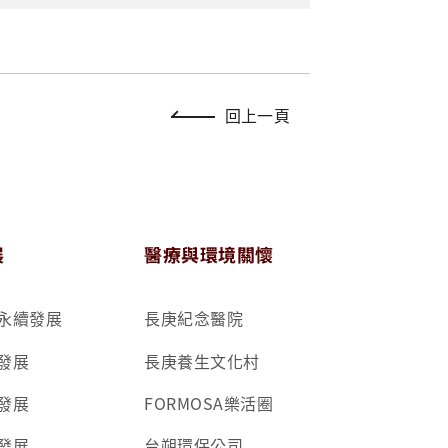
回上一頁
展
醫療與環境關懷
永續發展
長庚紀念醫院
發展
長庚養生文化村
發展
FORMOSA樂活圈
發展
台朔環保公司