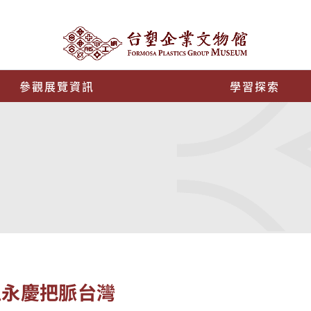
參觀展覽資訊
學習探索
王永慶把脈台灣