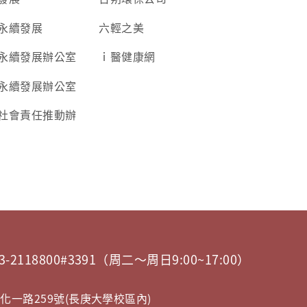
永續發展
六輕之美
永續發展辦公室
ｉ醫健康網
永續發展辦公室
社會責任推動辦
 03-2118800#3391（周二～周日9:00~17:00）
文化一路259號(長庚大學校區內)