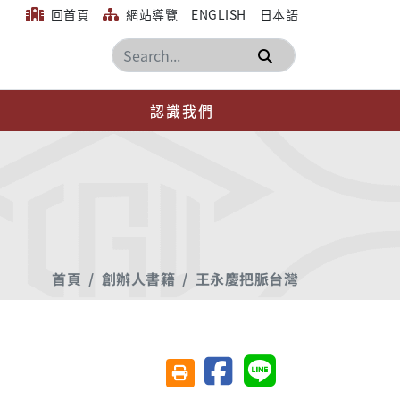
回首頁
網站導覽
ENGLISH
日本語
搜尋
認識我們
首頁
創辦人書籍
王永慶把脈台灣
分享至臉書
分享至 Line
友善列印(另開視窗)