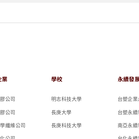
企業
學校
永續發
ook
tagram
 LINE
文物館 YouTube
塑膠公司
明志科技大學
台塑企業
塑膠公司
長庚大學
台塑永續
化學纖維公司
長庚科技大學
南亞永續
石化公司
台化永續