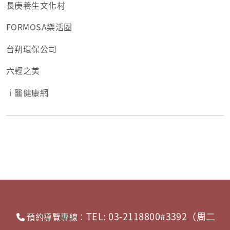
長庚養生文化村
FORMOSA樂活圈
台朔環保公司
六輕之美
ｉ醫健康網
TEL: 03-2118800#3392（周二
預約導覽專線：