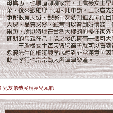
3 兄友弟恭展現長兄風範