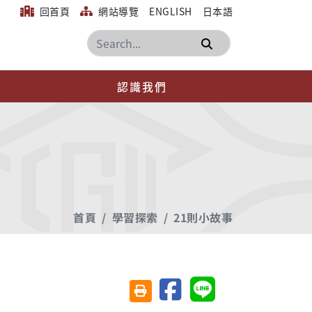
回首頁
網站導覽
ENGLISH
日本語
搜尋
認識我們
首頁
學習探索
21則小故事
分享至臉書
分享至 Line
友善列印(另開視窗)