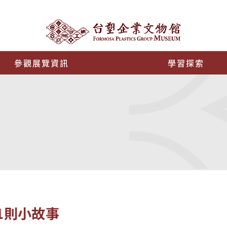
參觀展覽資訊
學習探索
1則小故事