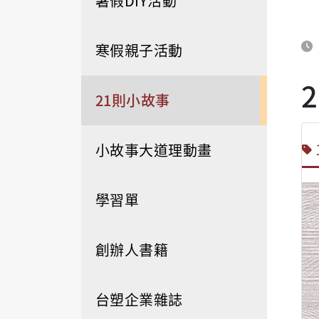
暑假DIY活動
寒假親子活動
21則小故事
小故事大道理動畫
學習單
創辦人書籍
台塑企業雜誌