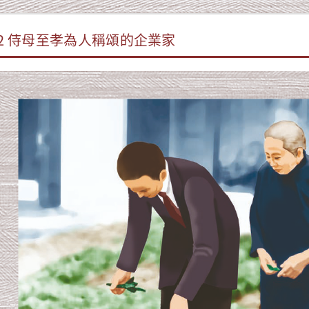
2 侍母至孝為人稱頌的企業家