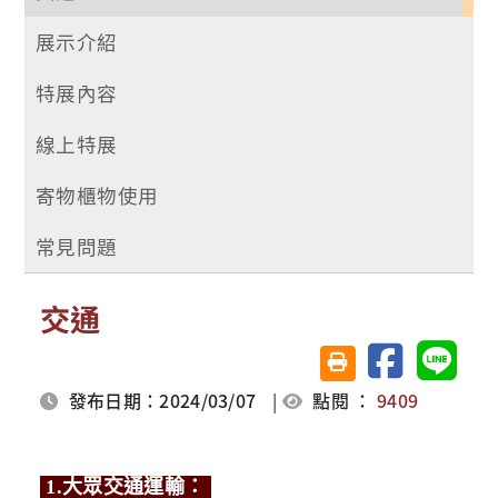
展示介紹
特展內容
線上特展
寄物櫃物使用
常見問題
交通
分享至臉書
分享至 
友善列印(另開視窗)
發布日期：2024/03/07
|
點閱 ：
9409
1.大眾交通運輸：