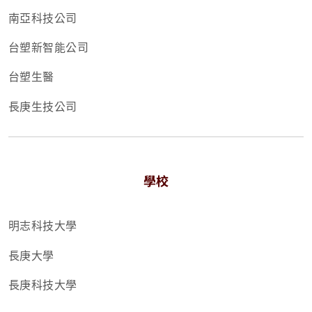
南亞科技公司
台塑新智能公司
台塑生醫
長庚生技公司
學校
明志科技大學
長庚大學
長庚科技大學