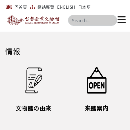
回首頁
網站導覽
ENGLISH
日本語
搜尋
情報
文物館の由来
来館案内