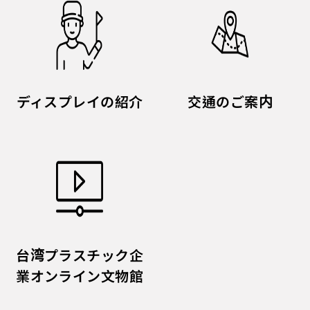
ディスプレイの紹介
交通のご案内
台湾プラスチック企
業オンライン文物館