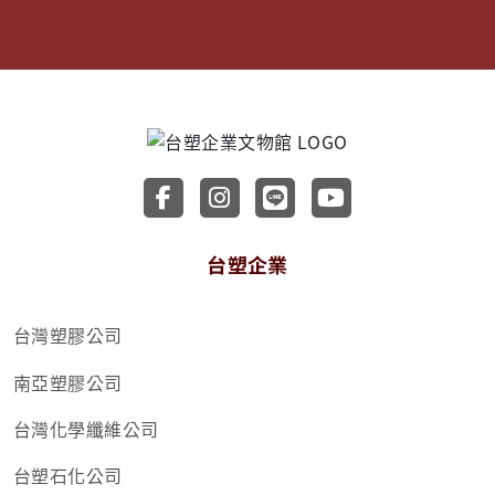
前往台塑企業文物館 Faceboo
前往台塑企業文物館 Inst
前往台塑企業文物館 
前往台塑企業文
台塑企業
台灣塑膠公司
南亞塑膠公司
台灣化學纖維公司
台塑石化公司