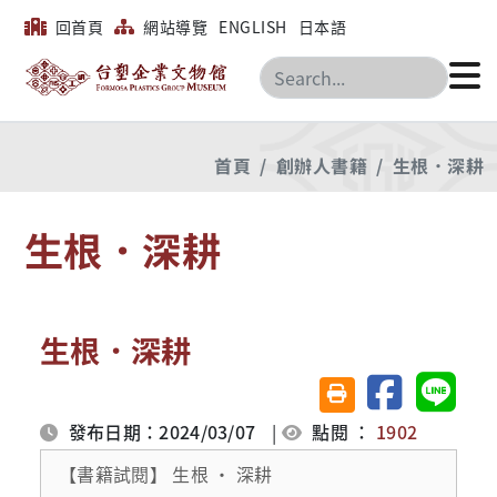
回首頁
網站導覽
ENGLISH
日本語
搜尋
首頁
創辦人書籍
生根．深耕
生根．深耕
生根．深耕
分享至臉書
分享至 
友善列印(另開視窗)
發布日期：2024/03/07
|
點閱 ：
1902
【書籍試閱】 生根 ‧ 深耕