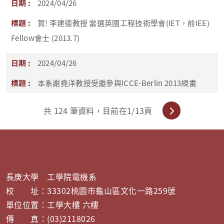
2024/04/26
賀! 李建德教授 當選英國工程技術學會(IET，前IEE)
Fellow會士 (2013.7)
2024/04/26
本系謝堯洋教授受邀參與ICCE-Berlin 2013規畫
共
124
筆資料，目前在
1
/13頁
長庚大學 工學院電機系
校 址：33302桃園市龜山區文化一路259號
單位位置：工學大樓 六樓
傳 真：(03)2118026