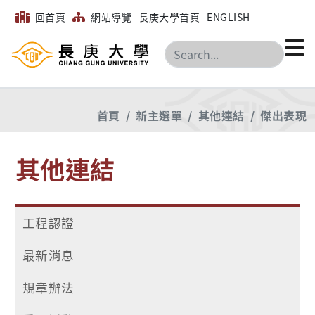
回首頁
網站導覽
長庚大學首頁
ENGLISH
搜尋
首頁
新主選單
其他連結
傑出表現
其他連結
工程認證
最新消息
規章辦法