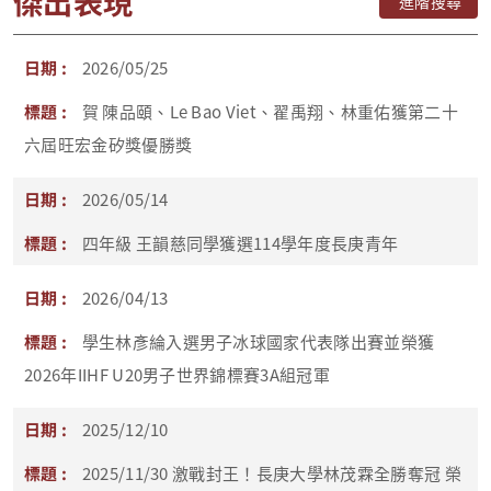
傑出表現
進階搜尋
2026/05/25
賀 陳品頤、Le Bao Viet、翟禹翔、林重佑獲第二十
六屆旺宏金矽獎優勝獎
2026/05/14
四年級 王韻慈同學獲選114學年度長庚青年
2026/04/13
學生林彥綸入選男子冰球國家代表隊出賽並榮獲
2026年IIHF U20男子世界錦標賽3A組冠軍
2025/12/10
2025/11/30 激戰封王！長庚大學林茂霖全勝奪冠 榮