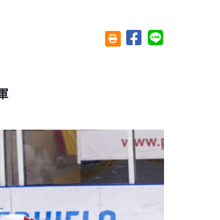
分享至臉書
分享至 Line
友善列印(另開視窗)
軍