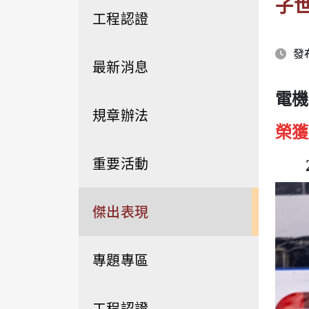
子
工程認證
發布
最新消息
電機
規章辦法
榮獲
重要活動
傑出表現
專題專區
工程認證