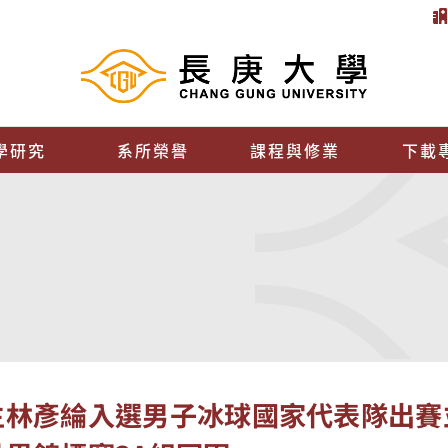
學研究
系所榮譽
課程與修業
下載
林彥綸入選男子冰球國家代表隊出賽並榮獲