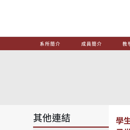
系所簡介
成員簡介
教
其他連結
學生