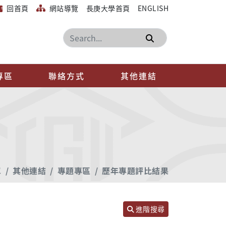
回首頁
網站導覽
長庚大學首頁
ENGLISH
搜尋
專區
聯絡方式
其他連結
單
其他連結
專題專區
歷年專題評比結果
進階搜尋