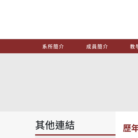
系所簡介
成員簡介
教
其他連結
歷