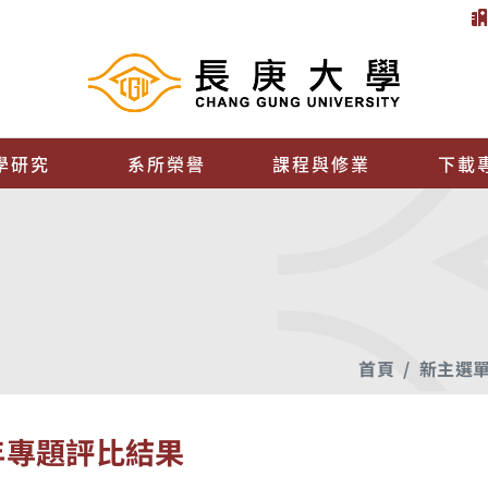
學研究
系所榮譽
課程與修業
下載
首頁
新主選
年專題評比結果