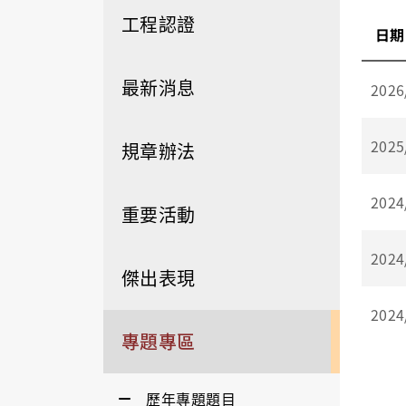
工程認證
日期
最新消息
2026
2025
規章辦法
2024
重要活動
2024
傑出表現
2024
專題專區
歷年專題題目