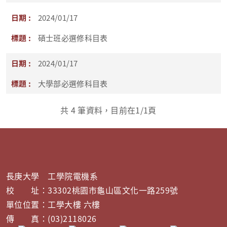
2024/01/17
碩士班必選修科目表
2024/01/17
大學部必選修科目表
共
4
筆資料，目前在
1
/1頁
長庚大學 工學院電機系
校 址：33302桃園市龜山區文化一路259號
單位位置：工學大樓 六樓
傳 真：(03)2118026