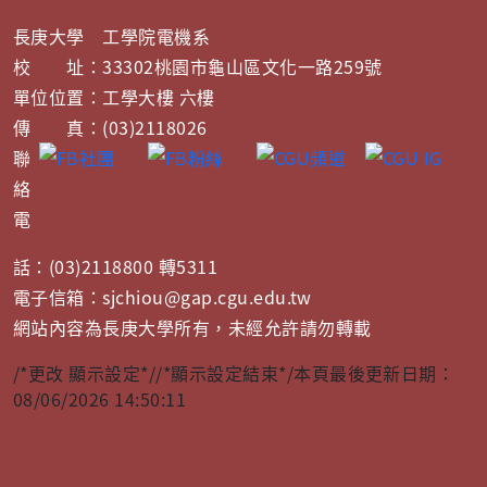
長庚大學 工學院電機系
校 址：33302桃園市龜山區文化一路259號
單位位置：工學大樓 六樓
傳 真：(03)2118026
聯
絡
電
話：(03)2118800 轉5311
電子信箱：sjchiou@gap.cgu.edu.tw
網站內容為長庚大學所有，未經允許請勿轉載
/*更改 顯示設定*/
/*顯示設定結束*/
本頁最後更新日期：
08/06/2026 14:50:11