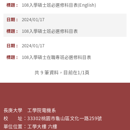
108入學碩士班必選修科目表(English)
2024/01/17
108入學碩士班必選修科目表
2024/01/17
108入學碩士在職專班必選修科目表
共
9
筆資料，目前在
1
/1頁
長庚大學 工學院電機系
校 址：33302桃園市龜山區文化一路259號
單位位置：工學大樓 六樓