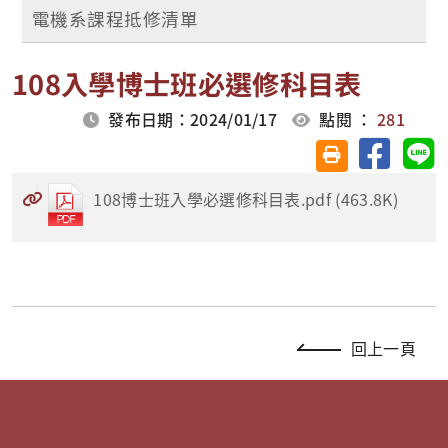
電機系課程抵修清單
108入學博士班必選修科目表
發布日期：2024/01/17
點閱 ：
281
分享至臉
分
友善列印(另開視
108博士班入學必選修科目表.pdf (463.8K)
回上一頁