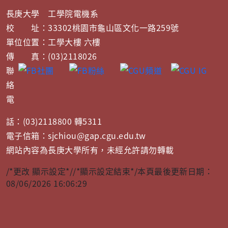
長庚大學 工學院電機系
校 址：33302桃園市龜山區文化一路259號
單位位置：工學大樓 六樓
傳 真：(03)2118026
聯
絡
電
話：(03)2118800 轉5311
電子信箱：sjchiou@gap.cgu.edu.tw
網站內容為長庚大學所有，未經允許請勿轉載
/*更改 顯示設定*/
/*顯示設定結束*/
本頁最後更新日期：
08/06/2026 16:06:29