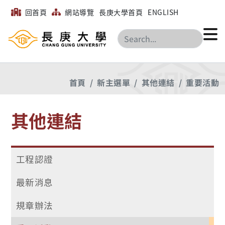
回首頁
網站導覽
長庚大學首頁
ENGLISH
搜尋
首頁
新主選單
其他連結
重要活動
其他連結
工程認證
最新消息
規章辦法