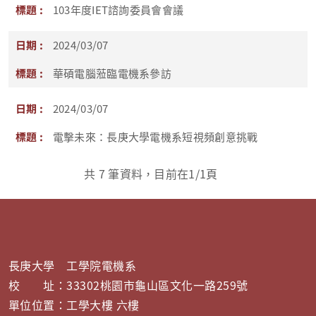
103年度IET諮詢委員會會議
2024/03/07
華碩電腦蒞臨電機系參訪
2024/03/07
電擊未來：長庚大學電機系短視頻創意挑戰
共
7
筆資料，目前在
1
/1頁
長庚大學 工學院電機系
校 址：33302桃園市龜山區文化一路259號
單位位置：工學大樓 六樓