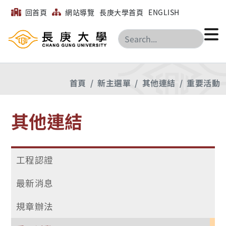
回首頁
網站導覽
長庚大學首頁
ENGLISH
搜尋
首頁
新主選單
其他連結
重要活動
其他連結
工程認證
最新消息
規章辦法